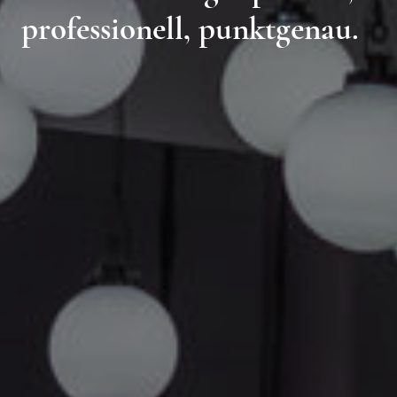
professionell, punktgenau.